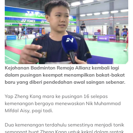
Kejohanan Badminton Remaja Allianz kembali lagi
dalam pusingan keempat menampilkan bakat-bakat
baru yang diberi pendedahan awal saingan sebenar.
Yap Zheng Kang mara ke pusingan 16 selepas
kemenangan bergaya menewaskan Nik Muhammad
Mifdal Aisy, pagi tadi.
Dua kemenangan terdahulu semestinya menjadi tonik
semangat buat Zheng Kang untuk kekal dalam rentak