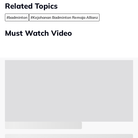
Related Topics
#badminton
#Kejohanan Badminton Remaja Allianz
Must Watch Video