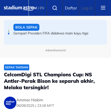
Skip to main content
BOLA SEPAK
Select language
Daftar
Log in
BM
|
EN
Bermula dari sekolah, pakai jersi tiruan terus jadi bintang
pasukan terkemuka dunia
BOLA SEPAK
Gempar! Presiden FIFA didakwa main kayu tiga
Advertisement
SEPAK TAKRAW
CelcomDigi STL Champions Cup: NS
Antler-Perak Bison ke separuh akhir,
Melaka tersingkir!
Ammar Hakim
06/09/2025 | 23:18 MYT