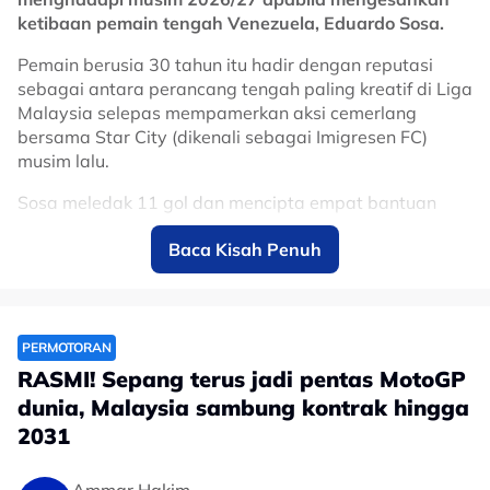
ketibaan pemain tengah Venezuela, Eduardo Sosa.
Pemain berusia 30 tahun itu hadir dengan reputasi
sebagai antara perancang tengah paling kreatif di Liga
Malaysia selepas mempamerkan aksi cemerlang
bersama Star City (dikenali sebagai Imigresen FC)
musim lalu.
Sosa meledak 11 gol dan mencipta empat bantuan
jaringan, sekali gus muncul antara pemain import
Baca Kisah Penuh
paling menyerlah dalam saingan domestik.
Kehadirannya dijangka menambah dimensi baharu
kepada jentera tengah Gergasi Merah menerusi
kreativiti, kawalan permainan dan kebolehan
PERMOTORAN
menghasilkan hantaran yang mampu memecahkan
RASMI! Sepang terus jadi pentas MotoGP
benteng pertahanan lawan.
dunia, Malaysia sambung kontrak hingga
Sebelum berhijrah ke Malaysia, Sosa turut memiliki
2031
pengalaman beraksi di Amerika Syarikat bersama
Columbus Crew, selain merasai saingan berprestij Copa