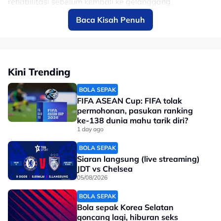
rehabilitasi sebelum kembali ke gelanggang.
Baca Kisah Penuh
Ee Wei melahirkan rasa syukur apabila pembedahan
berjalan lancar, selain menghargai sokongan yang
diterimanya daripada peminat, rakan seperjuangan
dan seluruh komuniti badminton sepanjang tempoh
sukar yang dilaluinya.
Kini Trending
“Saya lega kerana pembedahan berjalan dengan
BOLA SEPAK
lancar dan ingin mengucapkan terima kasih kepada
FIFA ASEAN Cup: FIFA tolak
semua atas sokongan serta doa yang diberikan. Ia
permohonan, pasukan ranking
amat bermakna buat saya. Fokus saya sekarang
ke-138 dunia mahu tarik diri?
adalah menjalani proses rehabilitasi dan saya akan
1 day ago
memberikan komitmen sepenuhnya untuk pulih. Saya
berharap dapat kembali ke gelanggang dengan lebih
BOLA SEPAK
kuat,” katanya.
Siaran langsung (live streaming)
JDT vs Chelsea
Kecederaan ACL merupakan antara kecederaan serius
05/08/2026
dalam sukan yang lazimnya memerlukan tempoh
BOLA SEPAK
pemulihan selama beberapa bulan sebelum seseorang
Bola sepak Korea Selatan
atlet dibenarkan kembali beraksi.
goncang lagi, hiburan seks