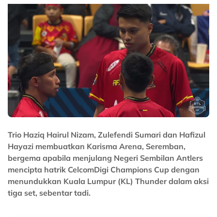
Trio Haziq Hairul Nizam, Zulefendi Sumari dan Hafizul
Hayazi membuatkan Karisma Arena, Seremban,
bergema apabila menjulang Negeri Sembilan Antlers
mencipta hatrik CelcomDigi Champions Cup dengan
menundukkan Kuala Lumpur (KL) Thunder dalam aksi
tiga set, sebentar tadi.