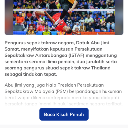
takraw sehingga prosiding disiplin berhubung aksi final
Piala Dunia 2026 baru-baru ini selesai.
Perkara itu susulan insiden kontroversi yang berlaku
semasa perlawanan akhir final acara regu berpasukan,
Kejohanan Piala Dunia Sepak Takraw ISTAF di Stadium
Titiwangsa, Kuala Lumpur pada 24 Mei lalu.
Pengurus sepak takraw negara, Datuk Abu Jimi
Samat, menyifatkan keputusan Persekutuan
No node context available.
Sepaktakraw Antarabangsa (ISTAF) menggantung
Related Topics
sementara seramai lima pemain, dua jurulatih serta
seorang pengurus skuad sepak takraw Thailand
#Sepak Takraw
#ISTAF
sebagai tindakan tepat.
Abu Jimi yang juga Naib Presiden Persekutuan
Sepaktakraw Malaysia (PSM) berpandangan hukuman
berat wajar dikenakan kepada mereka yang didapati
bersalah tanpa 'memilih bulu' sentimen negara terlibat.
Baca Kisah Penuh
Susulan insiden boikot perlawanan akhir acara regu
berpasukan di pentas Piala Dunia 2026 Mei lalu,
insiden ini bukan soal perseteruan di antara Malaysia