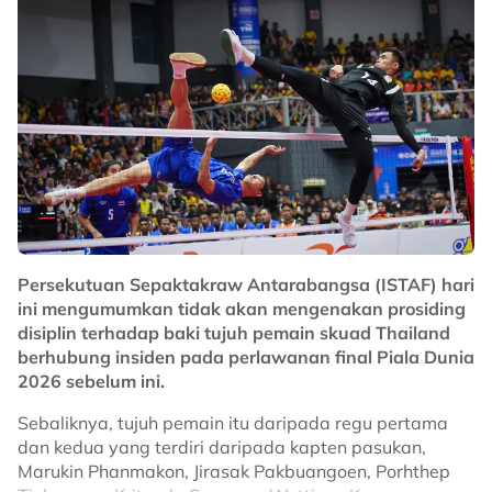
Persekutuan Sepaktakraw Antarabangsa (ISTAF) hari
ini mengumumkan tidak akan mengenakan prosiding
disiplin terhadap baki tujuh pemain skuad Thailand
berhubung insiden pada perlawanan final Piala Dunia
2026 sebelum ini.
Sebaliknya, tujuh pemain itu daripada regu pertama
dan kedua yang terdiri daripada kapten pasukan,
Marukin Phanmakon, Jirasak Pakbuangoen, Porhthep