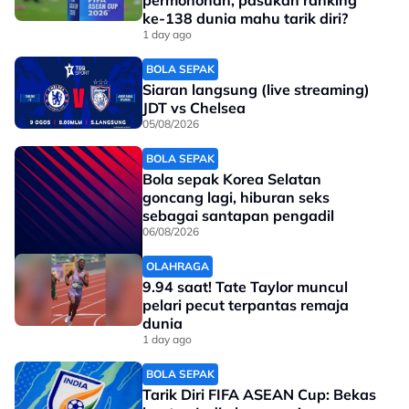
permohonan, pasukan ranking
tanggungjawab untuk menjunjung nilai-nilai ini serta
ke-138 dunia mahu tarik diri?
menghormati kuasa Pegawai Perlawanan dan
1 day ago
Peraturan Pertandingan.
BOLA SEPAK
Permulaan prosiding disiplin ini mencerminkan
Siaran langsung (live streaming)
komitmen ISTAF untuk melindungi integriti
JDT vs Chelsea
pertandingan yang dianjurkannya sambil memastikan
05/08/2026
setiap responden menerima perbicaraan yang adil dan
BOLA SEPAK
tidak berat sebelah selaras dengan Peraturan Disiplin
Bola sepak Korea Selatan
kami." kongsi Setiausaha Agung ISTAF, Datuk Abdul
goncang lagi, hiburan seks
Halim Kader.
sebagai santapan pengadil
06/08/2026
No node context available.
Related Topics
OLAHRAGA
9.94 saat! Tate Taylor muncul
#Sepak Takraw
#Thailand
pelari pecut terpantas remaja
dunia
1 day ago
BOLA SEPAK
Tarik Diri FIFA ASEAN Cup: Bekas