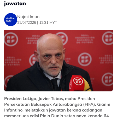
jawatan
Najmi Iman
22/07/2026 | 12:31 MYT
Presiden LaLiga, Javier Tebas, mahu Presiden
Persekutuan Bolasepak Antarabangsa (FIFA), Gianni
Infantino, meletakkan jawatan kerana cadangan
memperluas edisi Piala Dunia seterusnya kepada 64