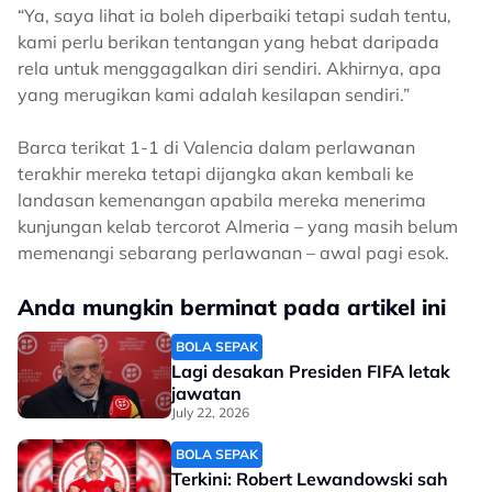
“Ya, saya lihat ia boleh diperbaiki tetapi sudah tentu,
kami perlu berikan tentangan yang hebat daripada
rela untuk menggagalkan diri sendiri. Akhirnya, apa
yang merugikan kami adalah kesilapan sendiri.”
Barca terikat 1-1 di Valencia dalam perlawanan
terakhir mereka tetapi dijangka akan kembali ke
landasan kemenangan apabila mereka menerima
kunjungan kelab tercorot Almeria – yang masih belum
memenangi sebarang perlawanan – awal pagi esok.
Anda mungkin berminat pada artikel ini
BOLA SEPAK
Lagi desakan Presiden FIFA letak
jawatan
July 22, 2026
BOLA SEPAK
Terkini: Robert Lewandowski sah