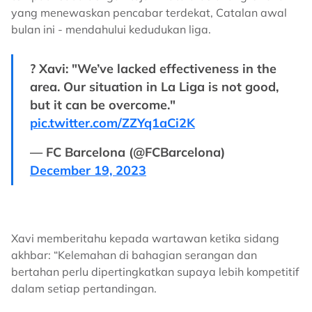
yang menewaskan pencabar terdekat, Catalan awal
bulan ini - mendahului kedudukan liga.
? Xavi: "We’ve lacked effectiveness in the
area. Our situation in La Liga is not good,
but it can be overcome."
pic.twitter.com/ZZYq1aCi2K
— FC Barcelona (@FCBarcelona)
December 19, 2023
Xavi memberitahu kepada wartawan ketika sidang
akhbar: “Kelemahan di bahagian serangan dan
bertahan perlu dipertingkatkan supaya lebih kompetitif
dalam setiap pertandingan.