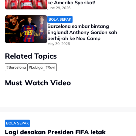
ke Amerika Syarikat!
June 29, 2026
BOLA SEPAK
Barcelona sambar bintang
England! Anthony Gordon sah
berhijrah ke Nou Camp
May 30, 2026
Related Topics
#Barcelona
#LaLiga
#Xavi
Must Watch Video
BOLA SEPAK
Lagi desakan Presiden FIFA letak