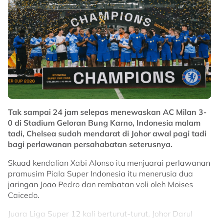
Tak sampai 24 jam selepas menewaskan AC Milan 3-
0 di Stadium Geloran Bung Karno, Indonesia malam
tadi, Chelsea sudah mendarat di Johor awal pagi tadi
bagi perlawanan persahabatan seterusnya.
Skuad kendalian Xabi Alonso itu menjuarai perlawanan
pramusim Piala Super Indonesia itu menerusia dua
jaringan Joao Pedro dan rembatan voli oleh Moises
Caicedo.
Juara Liga Super 12 kali berturut-turut, Johor Darul