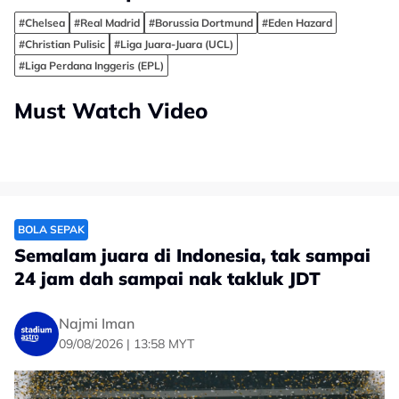
#Chelsea
#Real Madrid
#Borussia Dortmund
#Eden Hazard
#Christian Pulisic
#Liga Juara-Juara (UCL)
#Liga Perdana Inggeris (EPL)
Must Watch Video
BOLA SEPAK
Semalam juara di Indonesia, tak sampai
24 jam dah sampai nak takluk JDT
Najmi Iman
09/08/2026 | 13:58 MYT