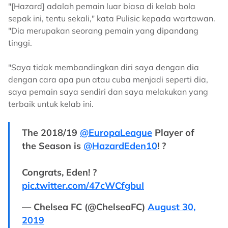
"[Hazard] adalah pemain luar biasa di kelab bola
sepak ini, tentu sekali," kata Pulisic kepada wartawan.
"Dia merupakan seorang pemain yang dipandang
tinggi.
"Saya tidak membandingkan diri saya dengan dia
dengan cara apa pun atau cuba menjadi seperti dia,
saya pemain saya sendiri dan saya melakukan yang
terbaik untuk kelab ini.
The 2018/19
@EuropaLeague
Player of
the Season is
@HazardEden10
! ?
Congrats, Eden! ?
pic.twitter.com/47cWCfgbuI
— Chelsea FC (@ChelseaFC)
August 30,
2019