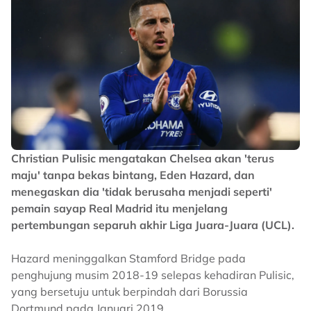
Christian Pulisic mengatakan Chelsea akan 'terus
maju' tanpa bekas bintang, Eden Hazard, dan
menegaskan dia 'tidak berusaha menjadi seperti'
pemain sayap Real Madrid itu menjelang
pertembungan separuh akhir Liga Juara-Juara (UCL).
Hazard meninggalkan Stamford Bridge pada
penghujung musim 2018-19 selepas kehadiran Pulisic,
yang bersetuju untuk berpindah dari Borussia
Dortmund pada Januari 2019.