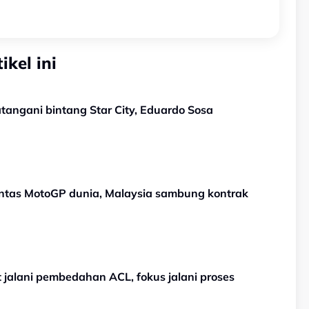
kel ini
TERKINI! Selangor sah tandatangani bintang Star City, Eduardo Sosa
entas MotoGP dunia, Malaysia sambung kontrak
 jalani pembedahan ACL, fokus jalani proses