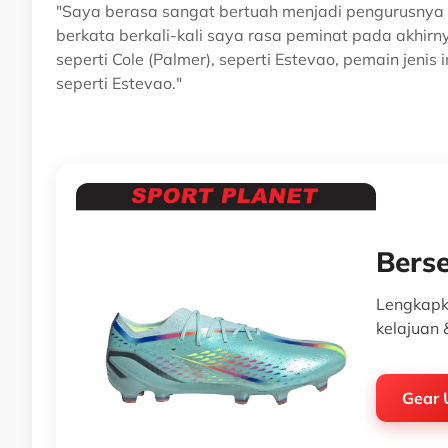
"Saya berasa sangat bertuah menjadi pengurusnya 
berkata berkali-kali saya rasa peminat pada akhir
seperti Cole (Palmer), seperti Estevao, pemain jenis
seperti Estevao."
Bers
Lengkapka
kelajuan 
Gear 