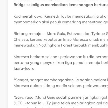
Bridge sekaligus merekodkan kemenangan berturut-
Kad merah awal Kenneth Taylor memastikan ia aka
mempamerkan aksi penuh cemerlang menentang gerg
Bintang remaja -- Marc Guiu, Estevao, dan Tyrique
Chelsea, kerana keputusan Enzo Maresca untuk me
menewaskan Nottingham Forest terbukti membuahka
Maresca berkata selepas perlawanan itu dia berb
pertama yang menyaksikan tiga pemain remaja ber
Juara-Juara.
"Sangat, sangat membanggakan. Ia adalah malam is
Maresca dalam sidang media selepas perlawanann
"Saya rasa (Marc) Guiu sudah pun menjaringkan gol
(UECL) tahun lalu. Ty juga telah menjaringkan gol 