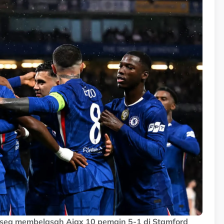
lsea membelasah Ajax 10 pemain 5-1 di Stamford