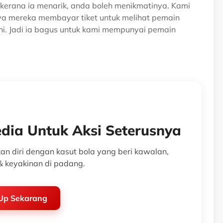
kerana ia menarik, anda boleh menikmatinya. Kami
nya mereka membayar tiket untuk melihat pemain
 ini. Jadi ia bagus untuk kami mempunyai pemain
edia Untuk Aksi Seterusnya
n diri dengan kasut bola yang beri kawalan,
& keyakinan di padang.
Up Sekarang