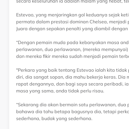
secara keseluruhan ia adalah malam yang hebat, te
Estevao, yang menjaringkan gol keduanya sejak ke
permata dalam prestasi dominan Chelsea, menjadi p
Juara dengan sepakan penalti yang diambil denga
“Dengan pemain muda pada kebanyakan masa anda
perlawanan, dua perlawanan, (mereka mempunyai) 
dan mereka fikir mereka sudah menjadi pemain terba
"Perkara yang baik tentang Estevao ialah kita tidak
diri, dia sangat sopan, dia mahu bekerja keras. D
rapat dengannya, dan bagi saya secara peribadi, i
masa yang sama, anda tidak perlu risau.
“Sekarang dia akan bermain satu perlawanan, dua p
bahawa dia tahu betapa bagusnya dia, tetapi perkar
sederhana, budak yang sederhana.