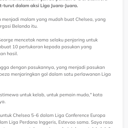
turut dalam aksi Liga Juara-Juara.
n menjadi malam yang mudah buat Chelsea, yang
asi Belanda itu.
 George mencetak nama selaku penjaring untuk
mbuat 10 pertukaran kepada pasukan yang
n hasil.
angga dengan pasukannya, yang menjadi pasukan
beza menjaringkan gol dalam satu perlawanan Liga
timewa untuk kelab, untuk pemain muda," kata
ya.
 untuk Chelsea 5-6 dalam Liga Conference Europa
dalam Liga Perdana Inggeris, Estevao sama. Saya rasa