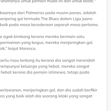
rutamanya untuk pemain muda ini dan untuk kelab."
tibaannya dari Palmeiras pada musim panas, adalah
enjaring gol termuda The Blues dalam Liga Juara-
n baik pada masa kecederaan separuh masa pertama.
 agak bimbang kerana mereka bermain satu
permainan yang bagus, mereka menjaringkan gol,
ik,” lanjut Maresca.
 perlu risau tentang itu kerana dia sangat merendah
ia mempunyai keluarga yang hebat, mereka sangat
a hebat kerana dia pemain istimewa, tetapi pada
erlawanan, menjaringkan gol, dan dia sudah berfikir
a yang baik ialah dia seorang lelaki yang sangat