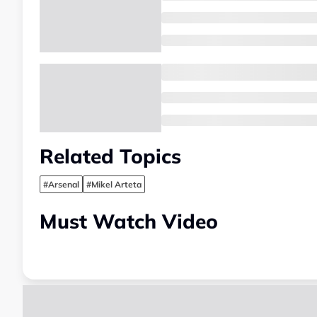
Related Topics
#Arsenal
#Mikel Arteta
Must Watch Video