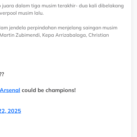
juara dalam tiga musim terakhir- dua kali dibelakang
verpool musim lalu.
lam jendela perpindahan menjelang saingan musim
Martin Zubimendi, Kepa Arrizabalaga, Christian
??
Arsenal
could be champions!
22, 2025