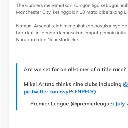
The Gunners menamatkan saingan liga sebagai naib 
Manchester City, ketinggalan 10 mata dibelakang Li
Namun, Arsenal telah mengukuhkan pasukannya da
baru kali ini dengan kemasukan empat pemain iaitu 
Norgaard dan Noni Madueke.
Are we set for an all-timer of a title race? 
Mikel Arteta thinks nine clubs including
@
pic.twitter.com/wyPsFNPEDQ
— Premier League (@premierleague)
July 