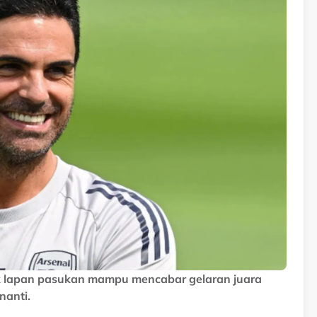
yak lapan pasukan mampu mencabar gelaran juara
nanti.