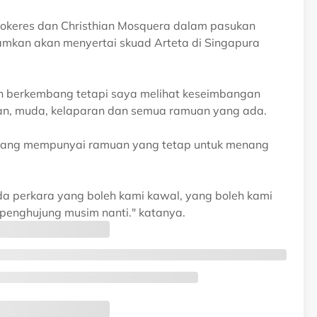
okeres dan Christhian Mosquera dalam pasukan
amkan akan menyertai skuad Arteta di Singapura
an berkembang tetapi saya melihat keseimbangan
an, muda, kelaparan dan semua ramuan yang ada.
ga yang mempunyai ramuan yang tetap untuk menang
a perkara yang boleh kami kawal, yang boleh kami
penghujung musim nanti." katanya.