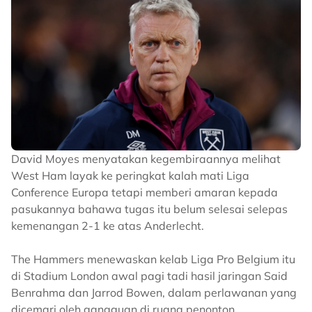
David Moyes menyatakan kegembiraannya melihat
West Ham layak ke peringkat kalah mati Liga
Conference Europa tetapi memberi amaran kepada
pasukannya bahawa tugas itu belum selesai selepas
kemenangan 2-1 ke atas Anderlecht.
The Hammers menewaskan kelab Liga Pro Belgium itu
di Stadium London awal pagi tadi hasil jaringan Said
Benrahma dan Jarrod Bowen, dalam perlawanan yang
dicemari oleh gangguan di ruang penonton.