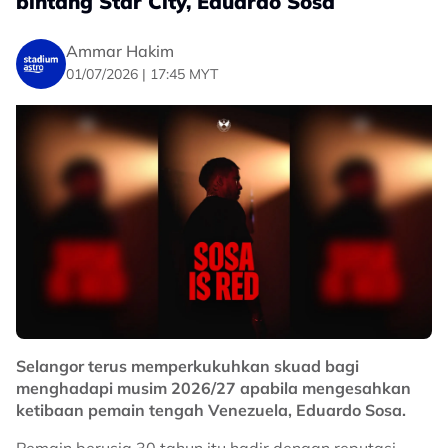
bintang Star City, Eduardo Sosa
Ammar Hakim
01/07/2026 | 17:45 MYT
Selangor terus memperkukuhkan skuad bagi
menghadapi musim 2026/27 apabila mengesahkan
ketibaan pemain tengah Venezuela, Eduardo Sosa.
Pemain berusia 30 tahun itu hadir dengan reputasi