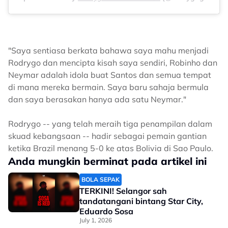
"Saya sentiasa berkata bahawa saya mahu menjadi
Rodrygo dan mencipta kisah saya sendiri, Robinho dan
Neymar adalah idola buat Santos dan semua tempat
di mana mereka bermain. Saya baru sahaja bermula
dan saya berasakan hanya ada satu Neymar."
Rodrygo -- yang telah meraih tiga penampilan dalam
skuad kebangsaan -- hadir sebagai pemain gantian
ketika Brazil menang 5-0 ke atas Bolivia di Sao Paulo.
Anda mungkin berminat pada artikel ini
BOLA SEPAK
TERKINI! Selangor sah
tandatangani bintang Star City,
Eduardo Sosa
July 1, 2026