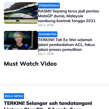
PERMOTORAN
RASMI! Sepang terus jadi pentas
MotoGP dunia, Malaysia
sambung kontrak hingga 2031
July 1, 2026
BADMINTON
TERKINI! Toh Ee Wei selamat
jalani pembedahan ACL, fokus
jalani proses pemulihan
July 1, 2026
Must Watch Video
BOLA SEPAK
TERKINI! Selangor sah tandatangani