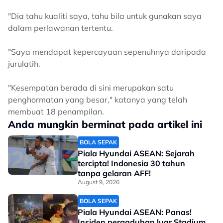
"Dia tahu kualiti saya, tahu bila untuk gunakan saya
dalam perlawanan tertentu.
"Saya mendapat kepercayaan sepenuhnya daripada
jurulatih.
"Kesempatan berada di sini merupakan satu
penghormatan yang besar," katanya yang telah
membuat 18 penampilan.
Anda mungkin berminat pada artikel ini
BOLA SEPAK
Piala Hyundai ASEAN: Sejarah
tercipta! Indonesia 30 tahun
tanpa gelaran AFF!
August 9, 2026
BOLA SEPAK
Piala Hyundai ASEAN: Panas!
Insiden pergaduhan luar Stadium