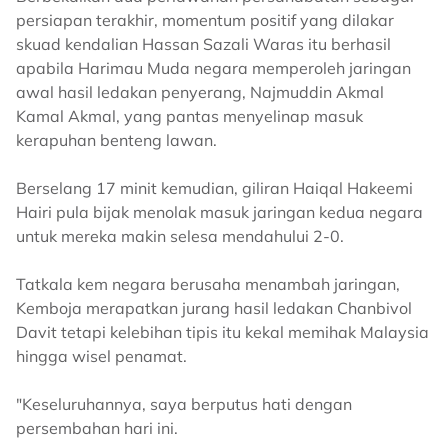
persiapan terakhir, momentum positif yang dilakar
skuad kendalian Hassan Sazali Waras itu berhasil
apabila Harimau Muda negara memperoleh jaringan
awal hasil ledakan penyerang, Najmuddin Akmal
Kamal Akmal, yang pantas menyelinap masuk
kerapuhan benteng lawan.
Berselang 17 minit kemudian, giliran Haiqal Hakeemi
Hairi pula bijak menolak masuk jaringan kedua negara
untuk mereka makin selesa mendahului 2-0.
Tatkala kem negara berusaha menambah jaringan,
Kemboja merapatkan jurang hasil ledakan Chanbivol
Davit tetapi kelebihan tipis itu kekal memihak Malaysia
hingga wisel penamat.
"Keseluruhannya, saya berputus hati dengan
persembahan hari ini.