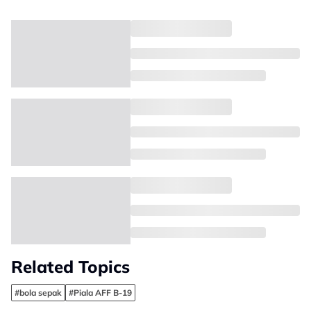
Related Topics
#bola sepak
#Piala AFF B-19