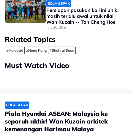
BOLA SEPAK
Persiapan pasukan kali ini unik,
masih terlalu awal untuk nilai
Wan Kuzain -- Tan Cheng Hoe
July 26, 2026
Related Topics
#Malaysia
#Hong Kong
#Shahrul Saad
Must Watch Video
BOLA SEPAK
Piala Hyundai ASEAN: Malaysia ke
separuh akhir! Wan Kuzain arkitek
kemenangan Harimau Malaya