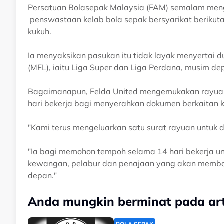
Persatuan Bolasepak Malaysia (FAM) semalam men
penswastaan kelab bola sepak bersyarikat berikut
kukuh.
Ia menyaksikan pasukan itu tidak layak menyertai 
(MFL), iaitu Liga Super dan Liga Perdana, musim de
Bagaimanapun, Felda United mengemukakan rayuan 
hari bekerja bagi menyerahkan dokumen berkaitan 
"Kami terus mengeluarkan satu surat rayuan untuk 
"Ia bagi memohon tempoh selama 14 hari bekerja 
kewangan, pelabur dan penajaan yang akan memban
depan."
Anda mungkin berminat pada arti