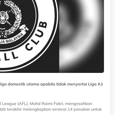
iga domestik utama apabila tidak menyertai Liga A1
l League (AFL), Mohd Raimi Fakri, mengesahkan
lab terakhir melengkapkan senarai 14 pasukan untuk