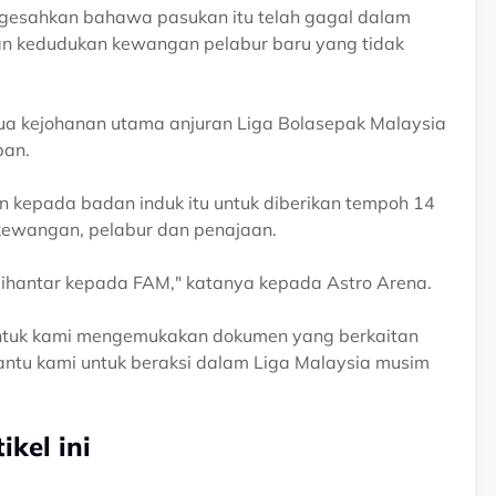
gesahkan bahawa pasukan itu telah gagal dalam
an kedudukan kewangan pelabur baru yang tidak
dua kejohanan utama anjuran Liga Bolasepak Malaysia
pan.
kepada badan induk itu untuk diberikan tempoh 14
kewangan, pelabur dan penajaan.
dihantar kepada FAM," katanya kepada Astro Arena.
untuk kami mengemukakan dokumen yang berkaitan
tu kami untuk beraksi dalam Liga Malaysia musim
kel ini