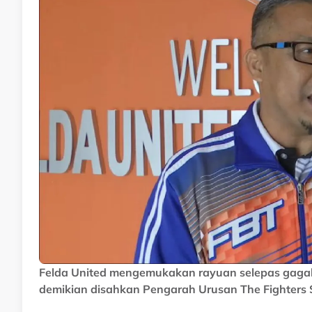
Felda United mengemukakan rayuan selepas gagal
demikian disahkan Pengarah Urusan The Fighters 