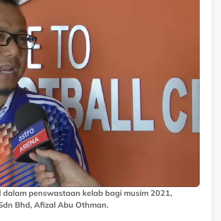
 dalam penswastaan kelab bagi musim 2021,
Sdn Bhd, Afizal Abu Othman.