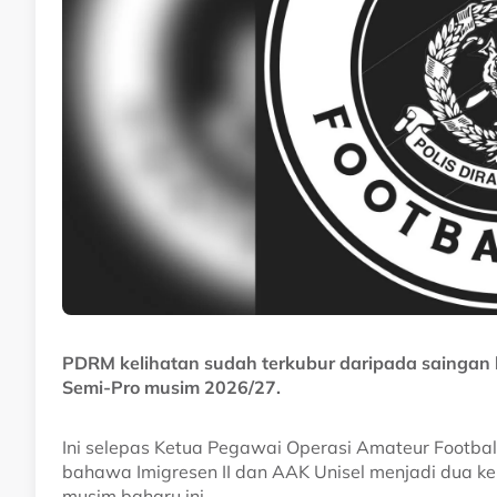
PDRM kelihatan sudah terkubur daripada saingan l
Semi-Pro musim 2026/27.
Ini selepas Ketua Pegawai Operasi Amateur Footbal
bahawa Imigresen II dan AAK Unisel menjadi dua ke
musim baharu ini.