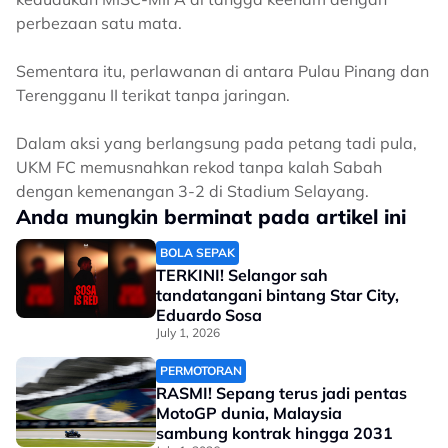
perbezaan satu mata.
Sementara itu, perlawanan di antara Pulau Pinang dan
Terengganu II terikat tanpa jaringan.
Dalam aksi yang berlangsung pada petang tadi pula,
UKM FC memusnahkan rekod tanpa kalah Sabah
dengan kemenangan 3-2 di Stadium Selayang.
Anda mungkin berminat pada artikel ini
BOLA SEPAK
TERKINI! Selangor sah
tandatangani bintang Star City,
Eduardo Sosa
July 1, 2026
PERMOTORAN
RASMI! Sepang terus jadi pentas
MotoGP dunia, Malaysia
sambung kontrak hingga 2031