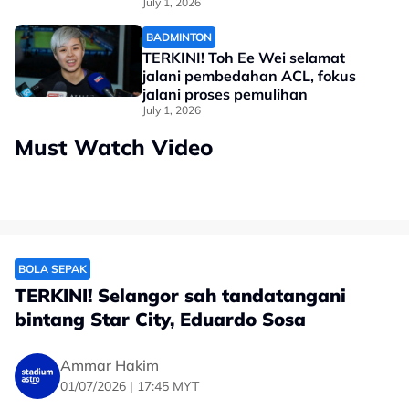
July 1, 2026
BADMINTON
TERKINI! Toh Ee Wei selamat
jalani pembedahan ACL, fokus
jalani proses pemulihan
July 1, 2026
Must Watch Video
BOLA SEPAK
TERKINI! Selangor sah tandatangani
bintang Star City, Eduardo Sosa
Ammar Hakim
01/07/2026 | 17:45 MYT