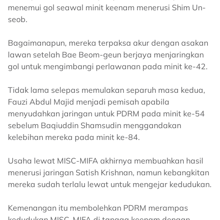
menemui gol seawal minit keenam menerusi Shim Un-
seob.
Bagaimanapun, mereka terpaksa akur dengan asakan
lawan setelah Bae Beom-geun berjaya menjaringkan
gol untuk mengimbangi perlawanan pada minit ke-42.
Tidak lama selepas memulakan separuh masa kedua,
Fauzi Abdul Majid menjadi pemisah apabila
menyudahkan jaringan untuk PDRM pada minit ke-54
sebelum Baqiuddin Shamsudin menggandakan
kelebihan mereka pada minit ke-84.
Usaha lewat MISC-MIFA akhirnya membuahkan hasil
menerusi jaringan Satish Krishnan, namun kebangkitan
mereka sudah terlalu lewat untuk mengejar kedudukan.
Kemenangan itu membolehkan PDRM merampas
kedudukan MISC-MIFA di tangga keenam dengan