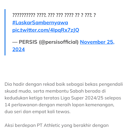
?????????? ????. ??? ??? ???? ?? ? ???. ?
#LaskarSambernyawa
pic.twitter.com/4IpqRx7zJQ
— PERSIS (@persisofficial)
November 25,
2024
Dia hadir dengan rekod baik sebagai bekas pengendali
skuad muda, serta membantu Sabah berada di
kedudukan ketiga teratas Liga Super 2024/25 selepas
14 perlawanan dengan meraih lapan kemenangan,
dua seri dan empat kali tewas.
Aksi berdepan PT Athletic yang berakhir dengan