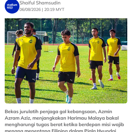
Shaiful Shamsudin
06/08/2026 | 20:19 MYT
Bekas jurulatih penjaga gol kebangsaan, Azmin
Azram Aziz, menjangkakan Harimau Malaya bakal
mengharungi tugas berat ketika berdepan misi wajib
menang menentang Filipina dalam Piala Hyundai