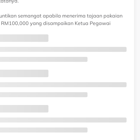
katanya.
ntikan semangat apabila menerima tajaan pakaian
ai RM100,000 yang disampaikan Ketua Pegawai