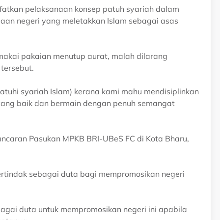
fatkan pelaksanaan konsep patuh syariah dalam
jaan negeri yang meletakkan Islam sebagai asas
akai pakaian menutup aurat, malah dilarang
tersebut.
uhi syariah Islam) kerana kami mahu mendisiplinkan
yang baik dan bermain dengan penuh semangat
lancaran Pasukan MPKB BRI-UBeS FC di Kota Bharu,
ertindak sebagai duta bagi mempromosikan negeri
bagai duta untuk mempromosikan negeri ini apabila