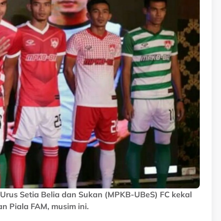
 Urus Setia Belia dan Sukan (MPKB-UBeS) FC kekal
n Piala FAM, musim ini.