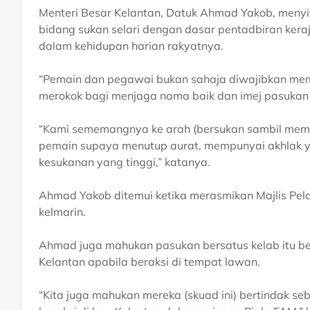
Menteri Besar Kelantan, Datuk Ahmad Yakob, menyi
bidang sukan selari dengan dasar pentadbiran kera
dalam kehidupan harian rakyatnya.
“Pemain dan pegawai bukan sahaja diwajibkan mem
merokok bagi menjaga nama baik dan imej pasukan 
“Kami sememangnya ke arah (bersukan sambil memat
pemain supaya menutup aurat, mempunyai akhlak 
kesukanan yang tinggi,” katanya.
Ahmad Yakob ditemui ketika merasmikan Majlis Pe
kelmarin.
Ahmad juga mahukan pasukan bersatus kelab itu b
Kelantan apabila beraksi di tempat lawan.
“Kita juga mahukan mereka (skuad ini) bertindak se