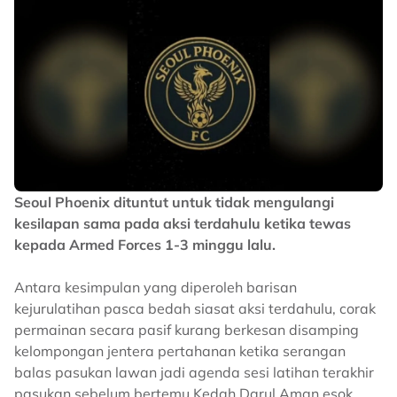
Seoul Phoenix dituntut untuk tidak mengulangi
kesilapan sama pada aksi terdahulu ketika tewas
kepada Armed Forces 1-3 minggu lalu.
Antara kesimpulan yang diperoleh barisan
kejurulatihan pasca bedah siasat aksi terdahulu, corak
permainan secara pasif kurang berkesan disamping
kelompongan jentera pertahanan ketika serangan
balas pasukan lawan jadi agenda sesi latihan terakhir
pasukan sebelum bertemu Kedah Darul Aman esok.