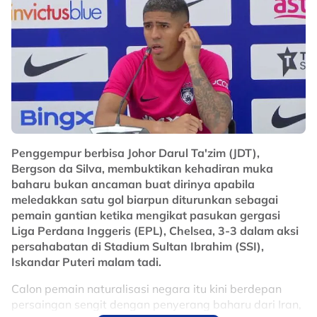
Penggempur berbisa Johor Darul Ta'zim (JDT),
Bergson da Silva, membuktikan kehadiran muka
baharu bukan ancaman buat dirinya apabila
meledakkan satu gol biarpun diturunkan sebagai
pemain gantian ketika mengikat pasukan gergasi
Liga Perdana Inggeris (EPL), Chelsea, 3-3 dalam aksi
persahabatan di Stadium Sultan Ibrahim (SSI),
Iskandar Puteri malam tadi.
Calon pemain naturalisasi negara itu kini berdepan
persaingan sengit dengan penyerang baharu dari Iran,