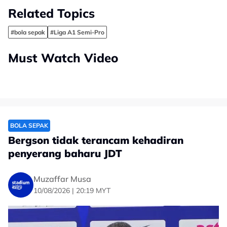
Related Topics
#bola sepak
#Liga A1 Semi-Pro
Must Watch Video
BOLA SEPAK
Bergson tidak terancam kehadiran
penyerang baharu JDT
Muzaffar Musa
10/08/2026 | 20:19 MYT