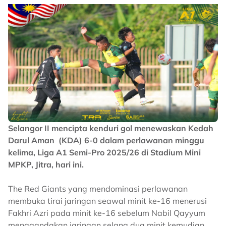
Selangor II mencipta kenduri gol menewaskan Kedah
Darul Aman (KDA) 6-0 dalam perlawanan minggu
kelima, Liga A1 Semi-Pro 2025/26 di Stadium Mini
MPKP, Jitra, hari ini.
The Red Giants yang mendominasi perlawanan
membuka tirai jaringan seawal minit ke-16 menerusi
Fakhri Azri pada minit ke-16 sebelum Nabil Qayyum
menggandakan jaringan selang dua minit kemudian