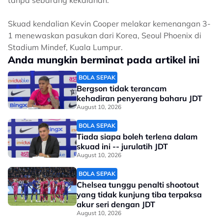
tanpa sebarang kekalahan.
Skuad kendalian Kevin Cooper melakar kemenangan 3-
1 menewaskan pasukan dari Korea, Seoul Phoenix di
Stadium Mindef, Kuala Lumpur.
Anda mungkin berminat pada artikel ini
BOLA SEPAK
Bergson tidak terancam
kehadiran penyerang baharu JDT
August 10, 2026
BOLA SEPAK
Tiada siapa boleh terlena dalam
skuad ini -- jurulatih JDT
August 10, 2026
BOLA SEPAK
Chelsea tunggu penalti shootout
yang tidak kunjung tiba terpaksa
akur seri dengan JDT
August 10, 2026