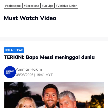
#bola sepak
#Barcelona
#La Liga
#Vinicius Junior
Must Watch Video
BOLA SEPAK
TERKINI: Bapa Messi meninggal dunia
Ammar Hakim
08/08/2026 | 19:41 MYT