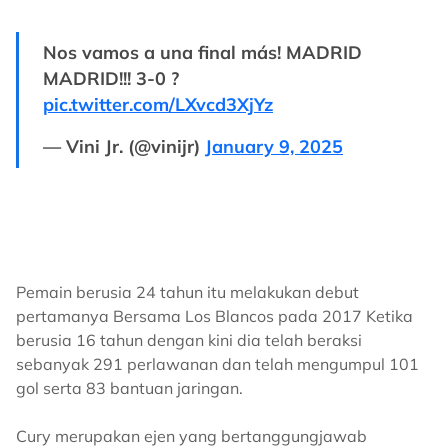
Nos vamos a una final más! MADRID
MADRID!!! 3-0 ?
pic.twitter.com/LXvcd3XjYz
— Vini Jr. (@vinijr)
January 9, 2025
Pemain berusia 24 tahun itu melakukan debut
pertamanya Bersama Los Blancos pada 2017 Ketika
berusia 16 tahun dengan kini dia telah beraksi
sebanyak 291 perlawanan dan telah mengumpul 101
gol serta 83 bantuan jaringan.
Cury merupakan ejen yang bertanggungjawab