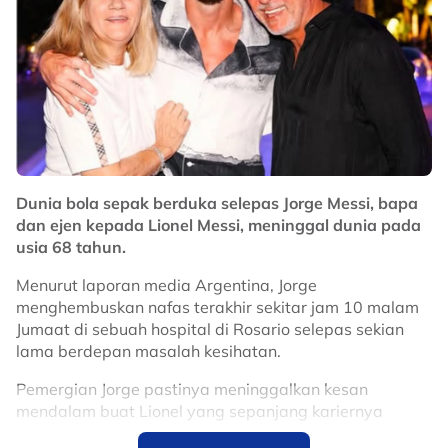
Dunia bola sepak berduka selepas Jorge Messi, bapa
dan ejen kepada Lionel Messi, meninggal dunia pada
usia 68 tahun.
Menurut laporan media Argentina, Jorge
menghembuskan nafas terakhir sekitar jam 10 malam
Jumaat di sebuah hospital di Rosario selepas sekian
lama berdepan masalah kesihatan.
Pemergian Jorge pastinya meninggalkan kesan
mendalam buat Lionel yang sepanjang kariernya
mempunyai hubungan sangat rapat dengan bapanya.