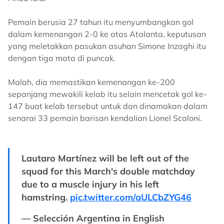
Pemain berusia 27 tahun itu menyumbangkan gol
dalam kemenangan 2-0 ke atas Atalanta, keputusan
yang meletakkan pasukan asuhan Simone Inzaghi itu
dengan tiga mata di puncak.
Malah, dia memastikan kemenangan ke-200
sepanjang mewakili kelab itu selain mencetak gol ke-
147 buat kelab tersebut untuk dan dinamakan dalam
senarai 33 pemain barisan kendalian Lionel Scaloni.
Lautaro Martínez will be left out of the
squad for this March's double matchday
due to a muscle injury in his left
hamstring.
pic.twitter.com/aULCbZYG46
— Selección Argentina in English