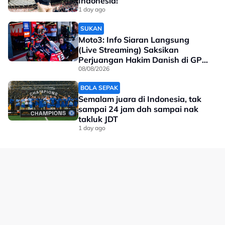
Indonesia!
BREAKING: The FIFA Disciplinary
1 day ago
Committee has opened proceedings
SUKAN
against the Argentinian Football
Moto3: Info Siaran Langsung
Association over the behaviour of their
(Live Streaming) Saksikan
Perjuangan Hakim Danish di GP
players and fans. 🚨
Britain
08/08/2026
pic.twitter.com/pLIJDQbnsw
BOLA SEPAK
— Sky Sports News (@SkySportsNews)
Semalam juara di Indonesia, tak
sampai 24 jam dah sampai nak
July 29, 2026
takluk JDT
1 day ago
Kedua-dua wakil pasukan berbalas tolakan dan
terpaksa dipisahkan secara fizikal, dengan jurulatih
Argentina, Lionel Scaloni, cuba menenangkan para
pemainnya.
Ketegangan memuncak selepas Sepanyol meraih
gelaran Piala Dunia kedua mereka selepas 2010 hasil
jaringan kemenangan oleh Ferran Torres. Argentina