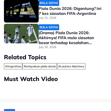
BOLA SEPAK
Piala Dunia 2026: Digantung? Ini
7 kes siasatan FIFA-Argentina
July 31, 2026
BOLA SEPAK
(Drama) Piala Dunia 2026:
Akhirnya! FIFA mula siasatan
besar terhadap kesalahan
berganda Argentina
July 30, 2026
Related Topics
#Argentina
#kelayakan piala dunia
#Lautaro Martinez
Must Watch Video