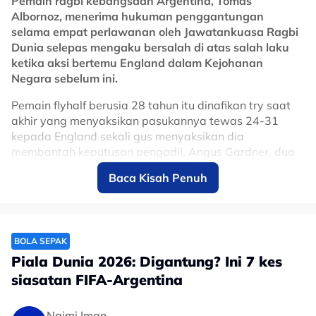
Pemain ragbi kebangsaan Argentina, Tomas
Albornoz, menerima hukuman penggantungan
selama empat perlawanan oleh Jawatankuasa Ragbi
Dunia selepas mengaku bersalah di atas salah laku
ketika aksi bertemu England dalam Kejohanan
Negara sebelum ini.
Pemain flyhalf berusia 28 tahun itu dinafikan try saat
akhir yang menyaksikan pasukannya tewas 24-31
kepada England sekali gus menyaksikan dia
membantah keputusan pengadil, Angus Gardner, dua
kali dan menyentuh pegawai perlawanan sebelum dia
Baca Kisah Penuh
dihalang akan sepasukannya.
Dia akan terlepas aksi menentang Afrika Selatan dan
Australia.
BOLA SEPAK
Tomás Albornoz has been handed a four-
Piala Dunia 2026: Digantung? Ini 7 kes
match suspension after admitting
siasatan FIFA-Argentina
misconduct towards match officials
following Argentina's Nations
Najmi Iman