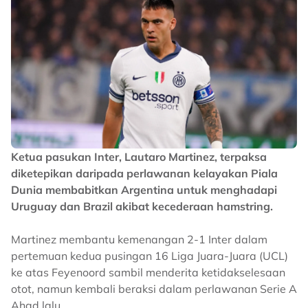
Ketua pasukan Inter, Lautaro Martinez, terpaksa
diketepikan daripada perlawanan kelayakan Piala
Dunia membabitkan Argentina untuk menghadapi
Uruguay dan Brazil akibat kecederaan hamstring.
Martinez membantu kemenangan 2-1 Inter dalam
pertemuan kedua pusingan 16 Liga Juara-Juara (UCL)
ke atas Feyenoord sambil menderita ketidakselesaan
otot, namun kembali beraksi dalam perlawanan Serie A
Ahad lalu.