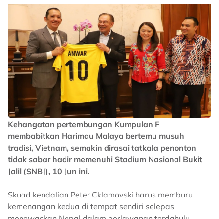
Kehangatan pertembungan Kumpulan F
membabitkan Harimau Malaya bertemu musuh
tradisi, Vietnam, semakin dirasai tatkala penonton
tidak sabar hadir memenuhi Stadium Nasional Bukit
Jalil (SNBJ), 10 Jun ini.
Skuad kendalian Peter Cklamovski harus memburu
kemenangan kedua di tempat sendiri selepas
menewaskan Nepal dalam perlawanan terdahulu