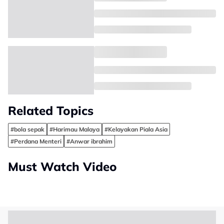
Related Topics
#bola sepak
#Harimau Malaya
#Kelayakan Piala Asia
#Perdana Menteri
#Anwar ibrahim
Must Watch Video