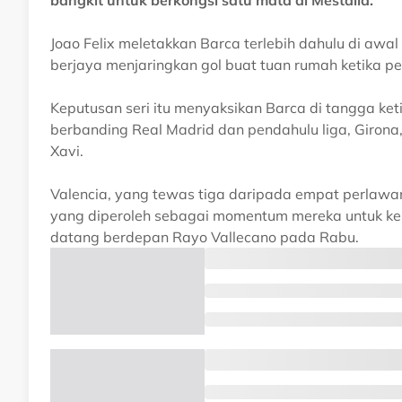
bangkit untuk berkongsi satu mata di Mestalla.
Joao Felix meletakkan Barca terlebih dahulu di aw
berjaya menjaringkan gol buat tuan rumah ketika pe
Keputusan seri itu menyaksikan Barca di tangga ket
berbanding Real Madrid dan pendahulu liga, Girona
Xavi.
Valencia, yang tewas tiga daripada empat perlawana
yang diperoleh sebagai momentum mereka untuk k
datang berdepan Rayo Vallecano pada Rabu.