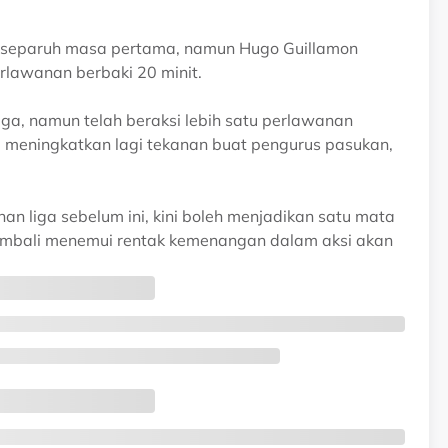
al separuh masa pertama, namun Hugo Guillamon
rlawanan berbaki 20 minit.
iga, namun telah beraksi lebih satu perlawanan
, meningkatkan lagi tekanan buat pengurus pasukan,
n liga sebelum ini, kini boleh menjadikan satu mata
embali menemui rentak kemenangan dalam aksi akan