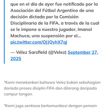
que en el día de ayer fue notificado por la
Asociación del Fútbol Argentino de una
decisión dictada por la Comisión
Disciplinaria de la FIFA, a través de la cual
se le impone a nuestro jugador, Imanol
Machuca, una suspensión por el…
pic.twitter.com/QJJQyhX7qj
— Vélez Sarsfield (@Velez)
September 27,
2025
"Kami menekankan bahawa Velez bukan sebahagian
dariada proses disiplin FIFA dan dilarang daripada
campur tangan.
"Kami juga sentiasa berkomunikasi dengan pemain