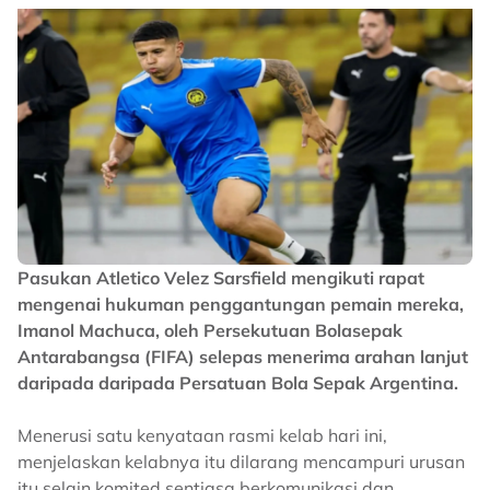
Pasukan Atletico Velez Sarsfield mengikuti rapat
mengenai hukuman penggantungan pemain mereka,
Imanol Machuca, oleh Persekutuan Bolasepak
Antarabangsa (FIFA) selepas menerima arahan lanjut
daripada daripada Persatuan Bola Sepak Argentina.
Menerusi satu kenyataan rasmi kelab hari ini,
menjelaskan kelabnya itu dilarang mencampuri urusan
itu selain komited sentiasa berkomunikasi dan