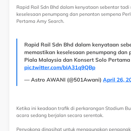
Rapid Rail Sdn Bhd dalam kenyataan sebentar tad
keselesaan penumpang dan penonton sempena Perlaw
Pertama Amy Search.
Rapid Rail Sdn Bhd dalam kenyataan seb
memastikan keselesaan penumpang dan p
Piala Malaysia dan Konsert Solo Pertama
pic.twitter.com/bIA31q9QBp
— Astro AWANI (@501Awani)
April 26, 2
Ketika ini keadaan trafik di perkarangan Stadium B
acara sedang berjalan secara serentak.
Penyokong dinasihat untuk menggunakan pengangk