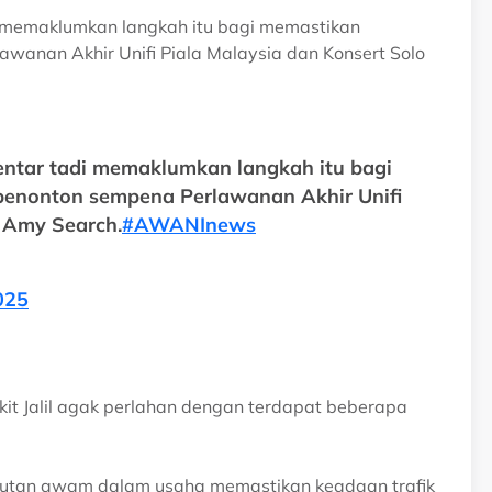
i memaklumkan langkah itu bagi memastikan
anan Akhir Unifi Piala Malaysia dan Konsert Solo
entar tadi memaklumkan langkah itu bagi
enonton sempena Perlawanan Akhir Unifi
 Amy Search.
#AWANInews
025
ukit Jalil agak perlahan dengan terdapat beberapa
utan awam dalam usaha memastikan keadaan trafik