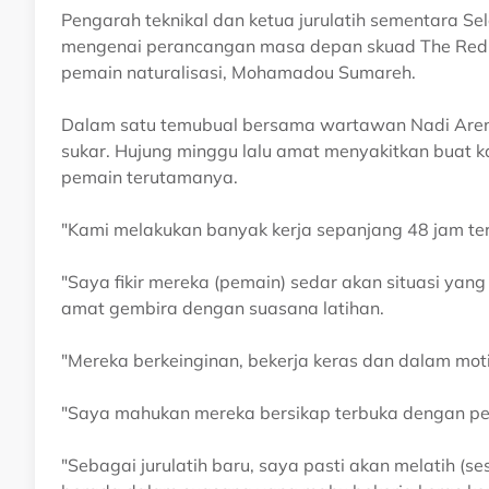
Pengarah teknikal dan ketua jurulatih sementara Se
mengenai perancangan masa depan skuad The Red G
pemain naturalisasi, Mohamadou Sumareh.
Dalam satu temubual bersama wartawan Nadi Arena
sukar. Hujung minggu lalu amat menyakitkan buat 
pemain terutamanya.
"Kami melakukan banyak kerja sepanjang 48 jam tera
"Saya fikir mereka (pemain) sedar akan situasi yang i
amat gembira dengan suasana latihan.
"Mereka berkeinginan, bekerja keras dan dalam moti
"Saya mahukan mereka bersikap terbuka dengan pe
"Sebagai jurulatih baru, saya pasti akan melatih (se