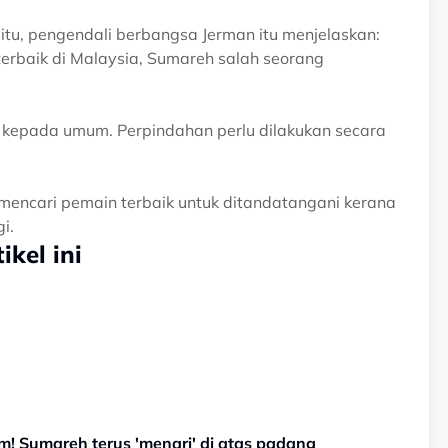
tu, pengendali berbangsa Jerman itu menjelaskan:
terbaik di Malaysia, Sumareh salah seorang
n kepada umum. Perpindahan perlu dilakukan secara
mencari pemain terbaik untuk ditandatangani kerana
i.
kel ini
! Sumareh terus 'menari' di atas padang