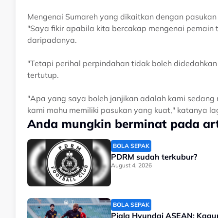
Mengenai Sumareh yang dikaitkan dengan pasukan i
"Saya fikir apabila kita bercakap mengenai pemain 
daripadanya.
"Tetapi perihal perpindahan tidak boleh didedahka
tertutup.
"Apa yang saya boleh janjikan adalah kami sedang 
kami mahu memiliki pasukan yang kuat," katanya lag
Anda mungkin berminat pada arti
BOLA SEPAK
PDRM sudah terkubur?
August 4, 2026
BOLA SEPAK
Piala Hyundai ASEAN: Kagum