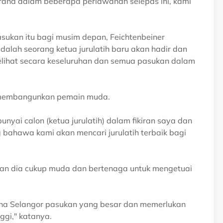
rana dalam beberapa perlawanan selepas ini, kami
sukan itu bagi musim depan, Feichtenbeiner
alah seorang ketua jurulatih baru akan hadir dan
elihat secara keseluruhan dan semua pasukan dalam
 membangunkan pemain muda.
nyai calon (ketua jurulatih) dalam fikiran saya dan
bahawa kami akan mencari jurulatih terbaik bagi
a dan dia cukup muda dan bertenaga untuk mengetuai
ana Selangor pasukan yang besar dan memerlukan
ggi," katanya.