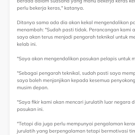
berada dalam suasana yang mahu bekerja keras ke
perlu bekerja keras," katanya.
Ditanya sama ada dia akan kekal mengendalikan pa
menambah: "Sudah pasti tidak. Perancangan kami ad
saya akan terus menjadi pengarah teknikal untuk m
kelab ini.
"Saya akan mengendalikan pasukan pelapis untuk
"Sebagai pengarah teknikal, sudah pasti saya mempu
saya boleh menjanjikan kepada kesemua penyokong 
musim depan.
"Saya fikir kami akan mencari jurulatih luar negar
pasukan ini.
"Tetapi dia juga perlu mempunyai pengalaman ker
jurulatih yang berpengalaman tetapi bermotivasi tin