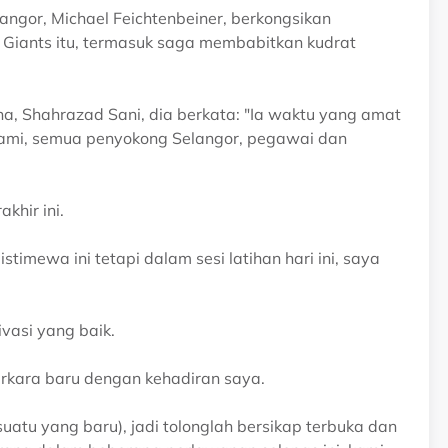
langor, Michael Feichtenbeiner, berkongsikan
iants itu, termasuk saga membabitkan kudrat
, Shahrazad Sani, dia berkata: "Ia waktu yang amat
kami, semua penyokong Selangor, pegawai dan
khir ini.
stimewa ini tetapi dalam sesi latihan hari ini, saya
vasi yang baik.
rkara baru dengan kehadiran saya.
suatu yang baru), jadi tolonglah bersikap terbuka dan