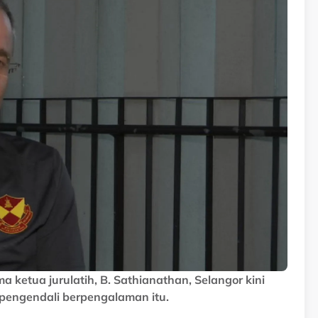
 ketua jurulatih, B. Sathianathan, Selangor kini
engendali berpengalaman itu.