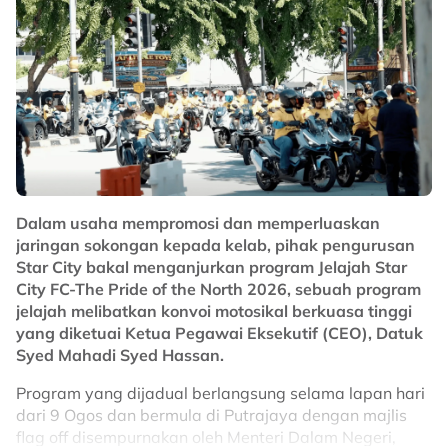
UEFA general secretary.
@TeleFootball
pic.twitter.com/hrC6BgoNvy
— Madrid Xtra (@MadridXtra)
August 7,
2026
Kontroversi itu semakin hangat tatkala FIFA menerima
tentangan hebat mengenai pelan jualan pegangan
Piala Dunia kepada pelabur swasta.
Dalam usaha mempromosi dan memperluaskan
jaringan sokongan kepada kelab, pihak pengurusan
Kebanyakan negara telah hilang kepercayaan dan
Star City bakal menganjurkan program Jelajah Star
mula memboikot Infantino dengan lantang walaupun
City FC-The Pride of the North 2026, sebuah program
masih ada yang menyokongnya.
jelajah melibatkan konvoi motosikal berkuasa tinggi
yang diketuai Ketua Pegawai Eksekutif (CEO), Datuk
Drama itu dijangkan berterusan, sekali gus bakal
Syed Mahadi Syed Hassan.
menjadi episod panas terhadap situasi bola sepak
dunia.
Program yang dijadual berlangsung selama lapan hari
dari 9 Ogos dan bermula di Putrajaya dengan majlis
No node context available.
flag off disempurnakan oleh Menteri Dalam Negeri,