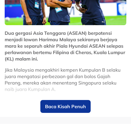
Dua gergasi Asia Tenggara (ASEAN) berpotensi
menjadi lawan Harimau Malaya sekiranya berjaya
mara ke separuh akhir Piala Hyundai ASEAN selepas
perlawanan bertemu Filipina di Cheras, Kuala Lumpur
(KL) malam ini.
Jika Malaysia mengakhiri kempen Kumpulan B selaku
juara mengatasi perbezaan gol dan bolos Gajah
Perang, mereka akan menentang Singapura selaku
naib juara Kumpulan A.
Manakala, jika anak buah Tan Cheng Hoe kekal di
Baca Kisah Penuh
tempat kedua, juara bertahan, Vietnam, bakal menjadi
penghalang terbesar kem kebangsaan.