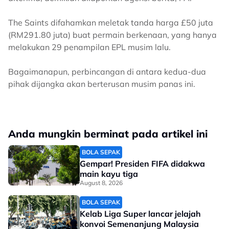
The Saints difahamkan meletak tanda harga £50 juta
(RM291.80 juta) buat permain berkenaan, yang hanya
melakukan 29 penampilan EPL musim lalu.
Bagaimanapun, perbincangan di antara kedua-dua
pihak dijangka akan berterusan musim panas ini.
Anda mungkin berminat pada artikel ini
BOLA SEPAK
Gempar! Presiden FIFA didakwa
main kayu tiga
August 8, 2026
BOLA SEPAK
Kelab Liga Super lancar jelajah
konvoi Semenanjung Malaysia