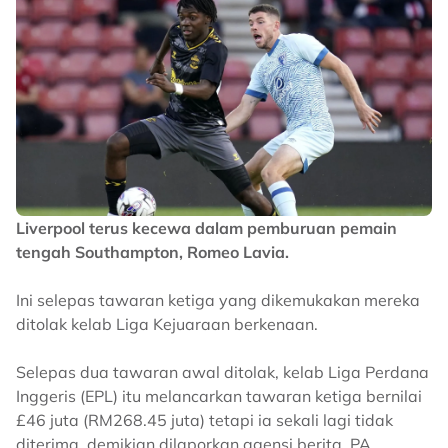
Liverpool terus kecewa dalam pemburuan pemain
tengah Southampton, Romeo Lavia.
Ini selepas tawaran ketiga yang dikemukakan mereka
ditolak kelab Liga Kejuaraan berkenaan.
Selepas dua tawaran awal ditolak, kelab Liga Perdana
Inggeris (EPL) itu melancarkan tawaran ketiga bernilai
£46 juta (RM268.45 juta) tetapi ia sekali lagi tidak
diterima, demikian dilaporkan agensi berita, PA.