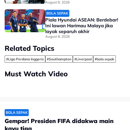
August 8, 2026
BOLA SEPAK
Piala Hyundai ASEAN: Berdebar!
Ini lawan Harimau Malaya jika
layak separuh akhir
August 8, 2026
Related Topics
#Liga Perdana Inggeris
#Southampton
#Liverpool
#bola sepak
Must Watch Video
BOLA SEPAK
Gempar! Presiden FIFA didakwa main
kayu tiga