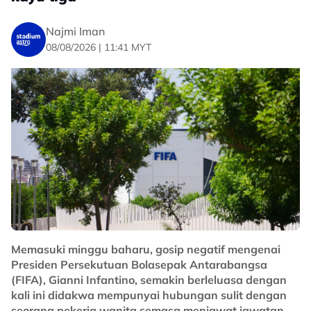
Najmi Iman
08/08/2026 | 11:41 MYT
Memasuki minggu baharu, gosip negatif mengenai
Presiden Persekutuan Bolasepak Antarabangsa
(FIFA), Gianni Infantino, semakin berleluasa dengan
kali ini didakwa mempunyai hubungan sulit dengan
seorang pekerja wanita semasa menjawat jawatan