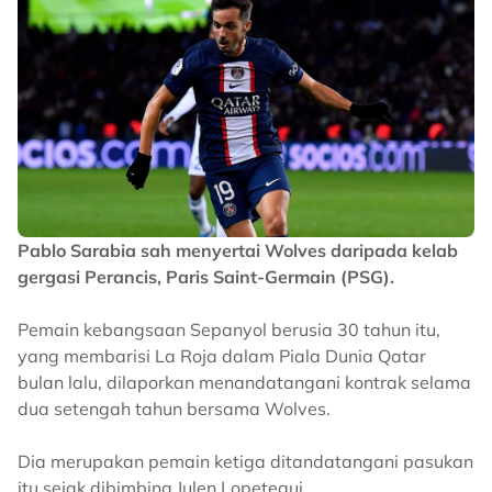
Pablo Sarabia sah menyertai Wolves daripada kelab
gergasi Perancis, Paris Saint-Germain (PSG).
Pemain kebangsaan Sepanyol berusia 30 tahun itu,
yang membarisi La Roja dalam Piala Dunia Qatar
bulan lalu, dilaporkan menandatangani kontrak selama
dua setengah tahun bersama Wolves.
Dia merupakan pemain ketiga ditandatangani pasukan
itu sejak dibimbing Julen Lopetegui.