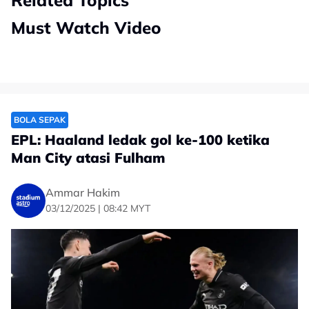
Related Topics
Must Watch Video
BOLA SEPAK
EPL: Haaland ledak gol ke-100 ketika
Man City atasi Fulham
Ammar Hakim
03/12/2025 | 08:42 MYT