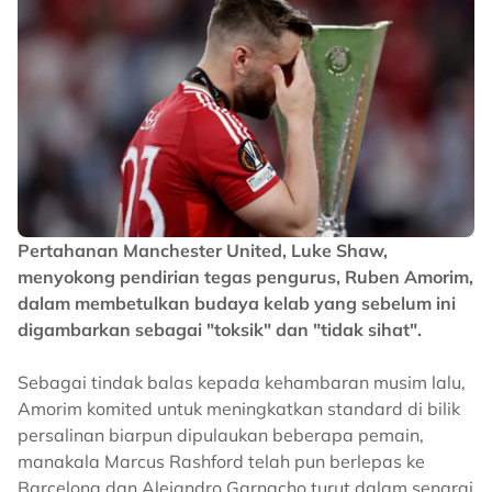
Pertahanan Manchester United, Luke Shaw,
menyokong pendirian tegas pengurus, Ruben Amorim,
dalam membetulkan budaya kelab yang sebelum ini
digambarkan sebagai "toksik" dan "tidak sihat".
Sebagai tindak balas kepada kehambaran musim lalu,
Amorim komited untuk meningkatkan standard di bilik
persalinan biarpun dipulaukan beberapa pemain,
manakala Marcus Rashford telah pun berlepas ke
Barcelona dan Alejandro Garnacho turut dalam senarai