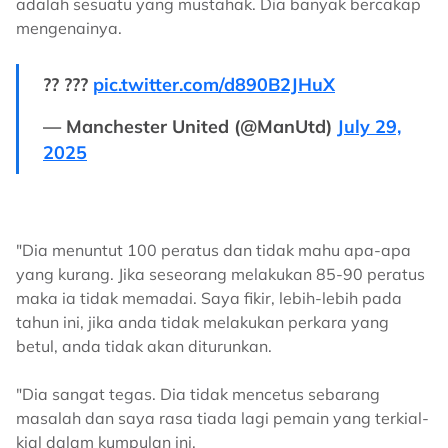
adalah sesuatu yang mustahak. Dia banyak bercakap
mengenainya.
?? ???
pic.twitter.com/d890B2JHuX
— Manchester United (@ManUtd)
July 29,
2025
"Dia menuntut 100 peratus dan tidak mahu apa-apa
yang kurang. Jika seseorang melakukan 85-90 peratus
maka ia tidak memadai. Saya fikir, lebih-lebih pada
tahun ini, jika anda tidak melakukan perkara yang
betul, anda tidak akan diturunkan.
"Dia sangat tegas. Dia tidak mencetus sebarang
masalah dan saya rasa tiada lagi pemain yang terkial-
kial dalam kumpulan ini.