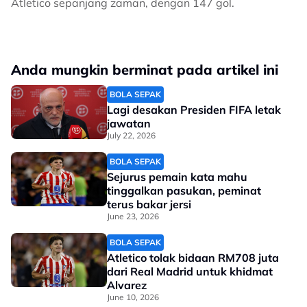
Atletico sepanjang zaman, dengan 147 gol.
Anda mungkin berminat pada artikel ini
BOLA SEPAK
Lagi desakan Presiden FIFA letak
jawatan
July 22, 2026
BOLA SEPAK
Sejurus pemain kata mahu
tinggalkan pasukan, peminat
terus bakar jersi
June 23, 2026
BOLA SEPAK
Atletico tolak bidaan RM708 juta
dari Real Madrid untuk khidmat
Alvarez
June 10, 2026