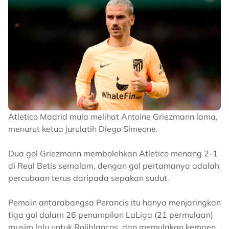
Atletico Madrid mula melihat Antoine Griezmann lama,
menurut ketua jurulatih Diego Simeone.
Dua gol Griezmann membolehkan Atletico menang 2-1
di Real Betis semalam, dengan gol pertamanya adalah
percubaan terus daripada sepakan sudut.
Pemain antarabangsa Perancis itu hanya menjaringkan
tiga gol dalam 26 penampilan LaLiga (21 permulaan)
musim lalu untuk Rojiblancos, dan memulakan kempen