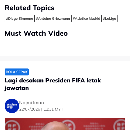
Related Topics
#Diego Simeone
#Antoine Griezmann
#Atlético Madrid
#LaLiga
Must Watch Video
BOLA SEPAK
Lagi desakan Presiden FIFA letak
jawatan
Najmi Iman
22/07/2026 | 12:31 MYT