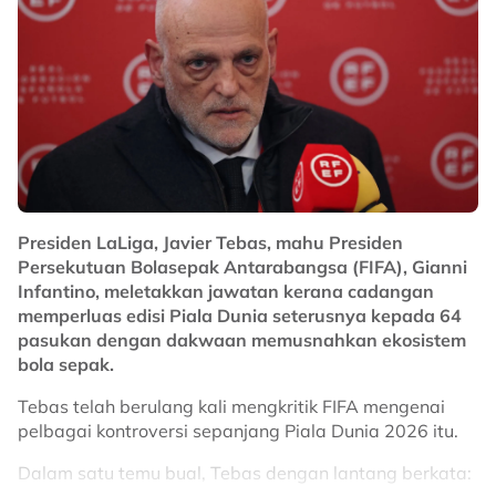
Presiden LaLiga, Javier Tebas, mahu Presiden
Persekutuan Bolasepak Antarabangsa (FIFA), Gianni
Infantino, meletakkan jawatan kerana cadangan
memperluas edisi Piala Dunia seterusnya kepada 64
pasukan dengan dakwaan memusnahkan ekosistem
bola sepak.
Tebas telah berulang kali mengkritik FIFA mengenai
pelbagai kontroversi sepanjang Piala Dunia 2026 itu.
Dalam satu temu bual, Tebas dengan lantang berkata: