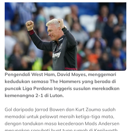
Pengendali West Ham, David Moyes, menggemari
kedudukan semasa The Hammers yang berada di
puncak Liga Perdana Inggeris susulan merekodkan
kemenangna 2-1 di Luton.
Gol daripada Jarrod Bowen dan Kurt Zouma sudah
memadai untuk pelawat meraih ketiga-tiga mata,
dengan tandukan masa kecederaan Mads Andersen
merupakan saguhati buat tuan rumah di Kenilworth