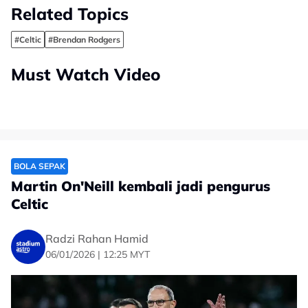
Related Topics
#Celtic
#Brendan Rodgers
Must Watch Video
BOLA SEPAK
Martin On'Neill kembali jadi pengurus
Celtic
Radzi Rahan Hamid
06/01/2026 | 12:25 MYT