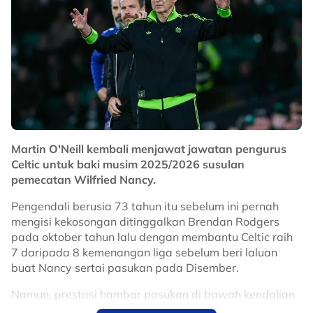
Martin O'Neill kembali menjawat jawatan pengurus
Celtic untuk baki musim 2025/2026 susulan
pemecatan Wilfried Nancy.
Pengendali berusia 73 tahun itu sebelum ini pernah
mengisi kekosongan ditinggalkan Brendan Rodgers
pada oktober tahun lalu dengan membantu Celtic raih
7 daripada 8 kemenangan liga sebelum beri laluan
buat Nancy sertai pasukan pada Disember.
Namun, prestasi hambar pasukan di bawah kendalian
Nancy menyaksikan pengurusan terpaksa melepaskan