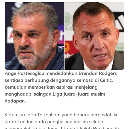
Ange Postecoglou mendedahkan Brendan Rodgers
sentiasa berhubung dengannya semasa di Celtic,
kemudian memberikan aspirasi menjelang
menghadapi saingan Liga Juara-Juara musim
hadapan.
Ketua jurulatih Tottenham yang baharu berpindah ke
utara London pada penghujung musim selepas
memperoleh treble domestik untuk kelab Parkhead itu.