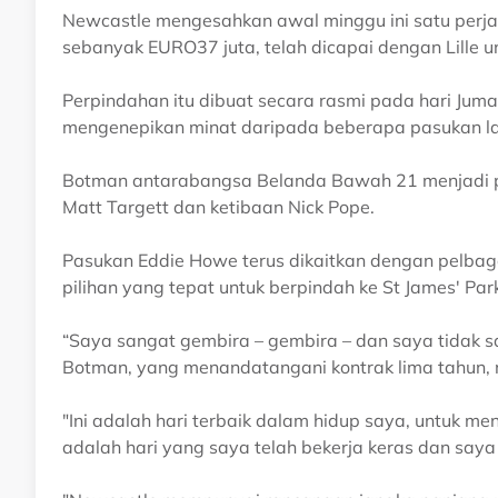
Newcastle mengesahkan awal minggu ini satu perjan
sebanyak EURO37 juta, telah dicapai dengan Lille 
Perpindahan itu dibuat secara rasmi pada hari Jumaa
mengenepikan minat daripada beberapa pasukan lain
Botman antarabangsa Belanda Bawah 21 menjadi p
Matt Targett dan ketibaan Nick Pope.
Pasukan Eddie Howe terus dikaitkan dengan pelbag
pilihan yang tepat untuk berpindah ke St James' Par
“Saya sangat gembira – gembira – dan saya tidak 
Botman, yang menandatangani kontrak lima tahun,
"Ini adalah hari terbaik dalam hidup saya, untuk m
adalah hari yang saya telah bekerja keras dan saya 