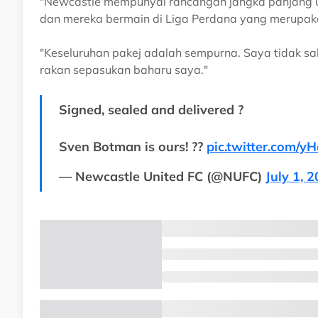
"Newcastle mempunyai rancangan jangka panjang un
dan mereka bermain di Liga Perdana yang merupakan
"Keseluruhan pakej adalah sempurna. Saya tidak s
rakan sepasukan baharu saya."
Signed, sealed and delivered ?
Sven Botman is ours! ??
pic.twitter.com/
— Newcastle United FC (@NUFC)
July 1, 