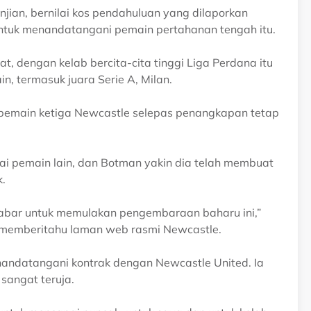
jian, bernilai kos pendahuluan yang dilaporkan
untuk menandatangani pemain pertahanan tengah itu.
t, dengan kelab bercita-cita tinggi Liga Perdana itu
, termasuk juara Serie A, Milan.
emain ketiga Newcastle selepas penangkapan tetap
ai pemain lain, dan Botman yakin dia telah membuat
k.
sabar untuk memulakan pengembaraan baharu ini,”
 memberitahu laman web rasmi Newcastle.
enandatangani kontrak dengan Newcastle United. Ia
sangat teruja.