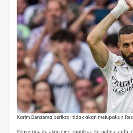
Karim Benzema berikrar tidak akan melupakan Rea
Penyerang itu akan meninggalkan Bernabeu pada m