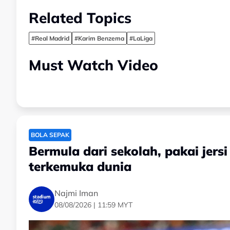
Related Topics
#Real Madrid
#Karim Benzema
#LaLiga
Must Watch Video
BOLA SEPAK
Bermula dari sekolah, pakai jersi
terkemuka dunia
Najmi Iman
08/08/2026 | 11:59 MYT