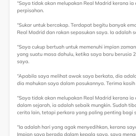
“Saya tidak akan melupakan Real Madrid kerana ia 
perpisahan.
“Sukar untuk bercakap. Terdapat begitu banyak em
Real Madrid dan rakan sepasukan saya. Ia adalah s
“Saya cukup bertuah untuk memenuhi impian zaman 
yang suatu masa dahulu, ketika saya baru berusia 
saya.
“Apabila saya melihat awak saya berkata, dia adal
dia mahukan saya dalam pasukannya. Terima kasih 
“Saya tidak akan melupakan Real Madrid kerana ia a
dalam sejarah, ia adalah sebaik mungkin. Sudah ti
cerita lain, tetapi perkara yang paling penting bagi
“Ia adalah hari yang agak menyedihkan, kerana saya
Impian saya berada dalam kepala saya, saya mena