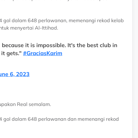
54 gol dalam 648 perlawanan, memenangi rekod kelab
ntuk menyertai Al-Ittihad.
 because it is impossible. It's the best club in
 it gets."
#GraciasKarim
une 6, 2023
elupakan Real semalam.
54 gol dalam 648 perlawanan dan memenangi rekod