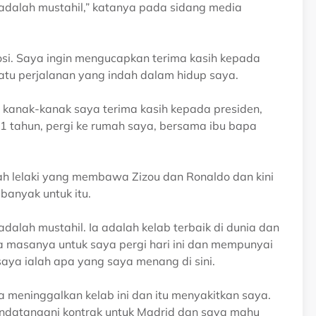
adalah mustahil,” katanya pada sidang media
osi. Saya ingin mengucapkan terima kasih kepada
atu perjalanan yang indah dalam hidup saya.
kanak-kanak saya terima kasih kepada presiden,
21 tahun, pergi ke rumah saya, bersama ibu bapa
ah lelaki yang membawa Zizou dan Ronaldo dan kini
banyak untuk itu.
dalah mustahil. Ia adalah kelab terbaik di dunia dan
ba masanya untuk saya pergi hari ini dan mempunyai
 saya ialah apa yang saya menang di sini.
 meninggalkan kelab ini dan itu menyakitkan saya.
ndatangani kontrak untuk Madrid dan saya mahu