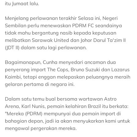
itu Jumaat lalu.
Menjelang perlawanan terakhir Selasa ini, Negeri
Sembilan perlu menewaskan PDRM FC seandainya
tidak mahu bergantung nasib kepada keputusan
melibatkan Sarawak United dan Johor Darul Ta'zim II
(JDT II) dalam satu lagi perlawanan.
Bagaimanapun, Cunha menyedari ancaman dua
penyerang import The Cops, Bruno Suzuki dan Lazarus
Kaimbi, tetapi enggan melepaskan peluangnya meraih
gelaran pertama di negara ini.
Dalam satu temu bual bersama wartawan Astro
Arena, Karl Nunis, pemain kelahiran Brazil itu berkata:
"Mereka (PDRM) mempunyai dua pemain import di
bahagian depan, jadi ia akan menyukarkan kami untuk
mengawal pergerakan mereka.