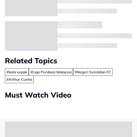
Related Topics
#bola sepak
#Liga Perdana Malaysia
#Negeri Sembilan FC
#Arthur Cunha
Must Watch Video