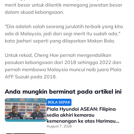
merit besar untuk dilantik memegang jawatan besar
dalam skuad kebangsaan.
"Dia adalah salah seorang jurulatih terbaik yang kita
ada di Malaysia, jadi dari segi merit itu sudah ada,"
kata Joehari seperti yang dilaporkan Makan Bola.
Untuk rekod, Cheng Hoe pernah mengendalikan
pasukan kebangsaan dari 2018 sehingga 2022 dan
pernah membawa Malaysia muncul naib juara Piala
AFF Suzuki pada 2018.
Anda mungkin berminat pada artikel ini
BOLA SEPAK
Piala Hyundai ASEAN: Filipina
sedia akhiri kemarau
kemenangan ke atas Harimau
Malaya
August 7, 2026