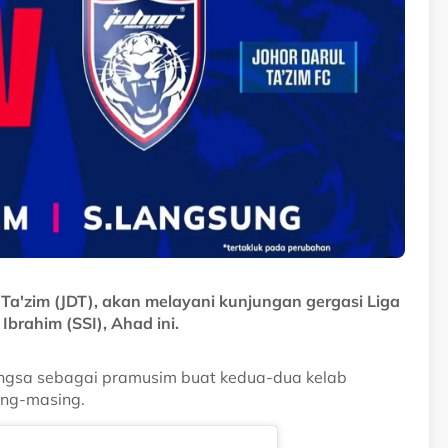
ul Ta'zim (JDT), akan melayani kunjungan gergasi Liga
Ibrahim (SSI), Ahad ini.
ngsa sebagai pramusim buat kedua-dua kelab
ng-masing.