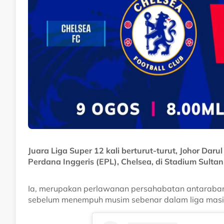
Juara Liga Super 12 kali berturut-turut, Johor Dar
Perdana Inggeris (EPL), Chelsea, di Stadium Sultan 
Ia, merupakan perlawanan persahabatan antaraba
sebelum menempuh musim sebenar dalam liga masi