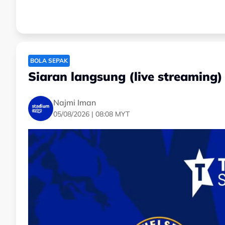
BOLA SEPAK
Siaran langsung (live streaming)
Najmi Iman
05/08/2026 | 08:08 MYT