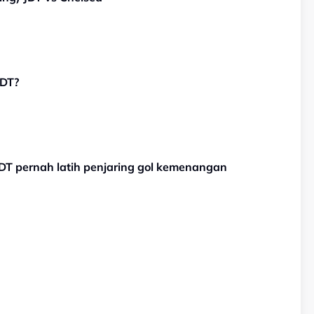
JDT?
 JDT pernah latih penjaring gol kemenangan