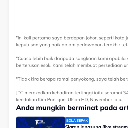
"Ini kali pertama saya berdepan Johor, seperti kata
keputusan yang baik dalam perlawanan terakhir te
"Cuaca lebih baik daripada sangkaan kami apabila
berterusan esok. Kami telah membuat persediaan unt
"Tidak kira berapa ramai penyokong, saya telah be
JDT merekodkan kehadiran tertinggi iaitu seramai 
kendalian Kim Pan-gon, Ulsan HD, November lalu.
Anda mungkin berminat pada arti
BOLA SEPAK
Siaran langsung (live stream