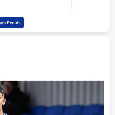
sah Penuh