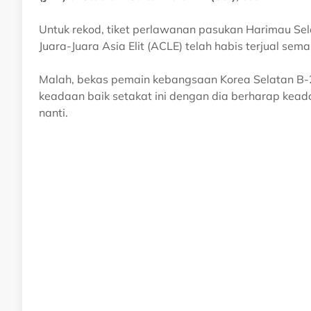
Untuk rekod, tiket perlawanan pasukan Harimau Sel
Juara-Juara Asia Elit (ACLE) telah habis terjual sem
Malah, bekas pemain kebangsaan Korea Selatan B-2
keadaan baik setakat ini dengan dia berharap kead
nanti.