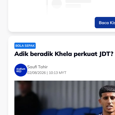
Baca Ki
BOLA SEPAK
Adik beradik Khela perkuat JDT?
Saufi Tahir
02/08/2026 | 10:13 MYT
View this post on Instagram