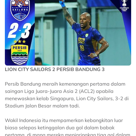
LION CITY SAILORS 2 PERSIB BANDUNG 3
Persib Bandung meraih kemenangan pertama dalam
saingan Liga Juara-Juara Asia 2 (ACL2) apabila
menewaskan kelab Singapura, Lion City Sailors, 3-2 di
Stadium Jalan Besar malam tadi.
Wakil Indonesia itu mempamerkan kebangkitan luar
biasa selepas ketinggalan dua gol dalam babak
pertama, di mana mereka menjaringkan tiga gol dalam