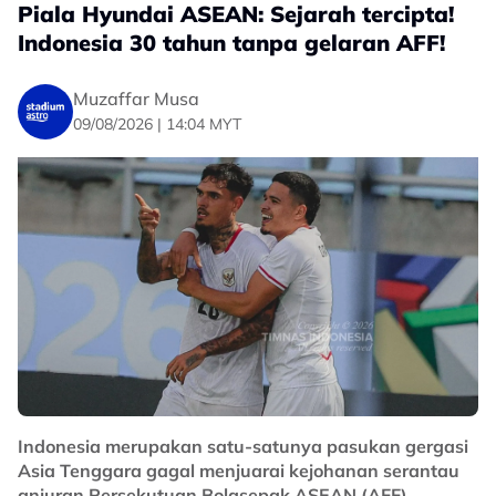
Piala Hyundai ASEAN: Sejarah tercipta!
Indonesia 30 tahun tanpa gelaran AFF!
Muzaffar Musa
09/08/2026 | 14:04 MYT
Indonesia merupakan satu-satunya pasukan gergasi
Asia Tenggara gagal menjuarai kejohanan serantau
anjuran Persekutuan Bolasepak ASEAN (AFF).