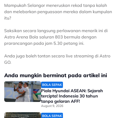
Mampukah Selangor meneruskan rekod tanpa kalah
dan melebarkan penguasaan mereka dalam kumpulan
itu?
Saksikan secara langsung perlawanan menarik ini di
Astro Arena Bola saluran 803 bermula dengan
prarancangan pada jam 5.30 petang ini.
Anda juga boleh tonton secara live streaming di Astro
GO.
Anda mungkin berminat pada artikel ini
BOLA SEPAK
Piala Hyundai ASEAN: Sejarah
tercipta! Indonesia 30 tahun
tanpa gelaran AFF!
August 9, 2026
BOLA SEPAK