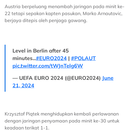
Austria berpeluang menambah jaringan pada minit ke-
22 tetapi sepakan kapten pasukan, Marko Arnautovic,
berjaya ditepis oleh penjaga gawang.
Level in Berlin after 45
minutes...
#EURO2024
|
#POLAUT
pic.twitter.com/tWJnTelg6W
— UEFA EURO 2024 (@EURO2024)
June
21, 2024
Krzysztof Piątek menghidupkan kembali perlawanan
dengan jaringan penyamaan pada minit ke-30 untuk
keadaan terikat 1-1.