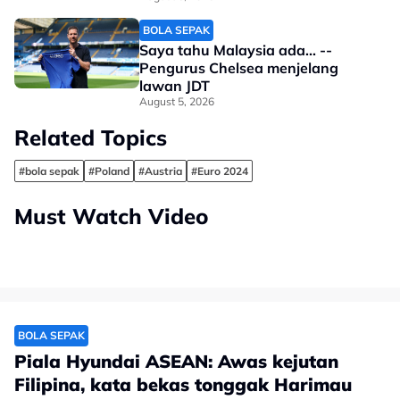
BOLA SEPAK
Saya tahu Malaysia ada... --
Pengurus Chelsea menjelang
lawan JDT
August 5, 2026
Related Topics
#bola sepak
#Poland
#Austria
#Euro 2024
Must Watch Video
BOLA SEPAK
Piala Hyundai ASEAN: Awas kejutan
Filipina, kata bekas tonggak Harimau