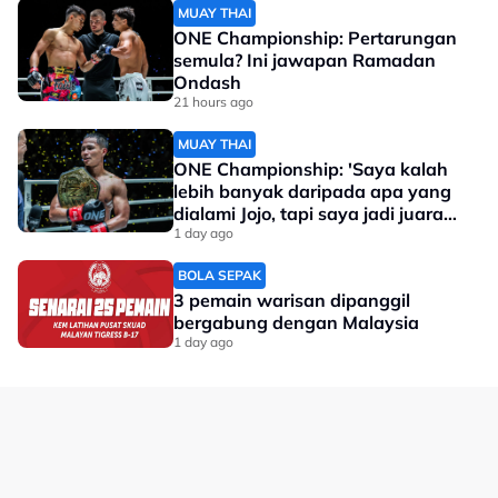
MUAY THAI
ONE Championship: Pertarungan
semula? Ini jawapan Ramadan
Ondash
21 hours ago
MUAY THAI
ONE Championship: 'Saya kalah
lebih banyak daripada apa yang
dialami Jojo, tapi saya jadi juara
dunia'
1 day ago
BOLA SEPAK
3 pemain warisan dipanggil
bergabung dengan Malaysia
1 day ago