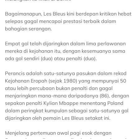
Bagaimanapun, Les Bleus kini berdepan kritikan hebat
selepas gagal mencapai prestasi terbaik dalam
bahagian serangan.
Empat gol telah dijaringkan dalam lima perlawanan
mereka di kejohanan itu, dengan kesemuanya sama
ada gol sendiri (dua) atau penalti (dua).
Perancis adalah satu-satunya pasukan dalam rekod
Kejohanan Eropah (sejak 1980) yang mempunyai 50
atau lebih percubaan bukan penalti dan gagal
menjaringkan mana-mana daripadanya (86), dengan
sepakan penalti Kylian Mbappe menentang Poland
dalam peringkat kumpulan sebagai satu-satunya gol
dijaringkan oleh pemain Les Bleus setakat ini.
Menjelang pertemuan awal pagi esok dengan