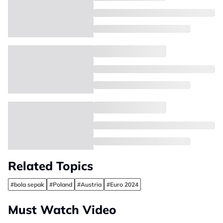
Related Topics
#bola sepak
#Poland
#Austria
#Euro 2024
Must Watch Video