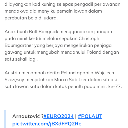
dilayangkan kad kuning selepas pengadil perlawanan
mendakwa dia menyiku pemain lawan dalam
perebutan bola di udara.
Anak buah Ralf Rangnick menggandakan jaringan
pada minit ke-66 melalui sepakan Christoph
Baumgartner yang berjaya mengelirukan penjaga
gawang untuk mengubah mendahului Poland dengan
satu sekali lagi.
Austria menambah derita Poland apabila Wojciech
Szczęsny menjatuhkan Marco Sabitzer dalam situasi
satu lawan satu dalam kotak penalti pada minit ke-77.
Arnautović ?
#EURO2024
|
#POLAUT
pic.twitter.com/jBXdFPQ2Re